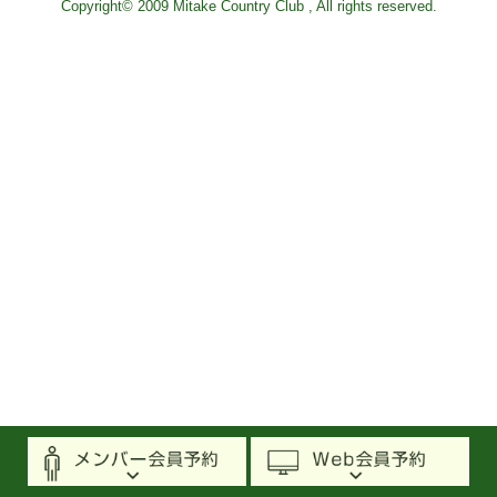
Copyright© 2009 Mitake Country Club , All rights reserved.