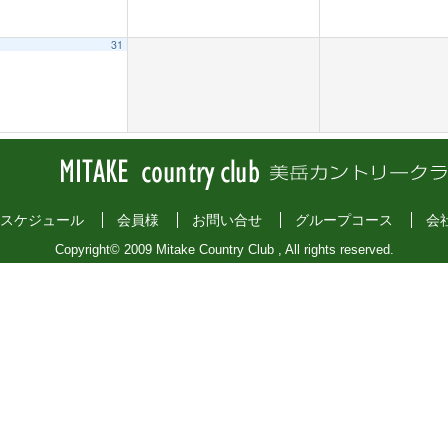
31
スケジュール
会員様
お問い合せ
グループコース
会
Copyright© 2009 Mitake Country Club , All rights reserved.