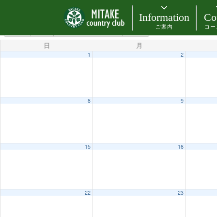
カテゴリー
Information
Co
ご案内
コー
3月 2026
2025
2月
4月
2027
日
月
1
2
8
9
15
16
22
23