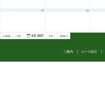
25
26
4月 2027
2026
3月
5月
2028
ご案内
コース紹介