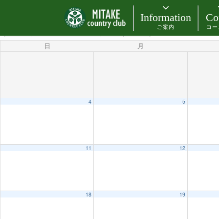
カテゴリー
Information
Co
ご案内
コー
4月 2027
2026
3月
5月
2028
日
月
4
5
11
12
18
19