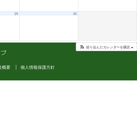
29
30
絞り込んだカレンダーを購読
社概要
個人情報保護方針