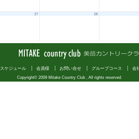
27
28
スケジュール
会員様
お問い合せ
グループコース
会
Copyright© 2009 Mitake Country Club , All rights reserved.