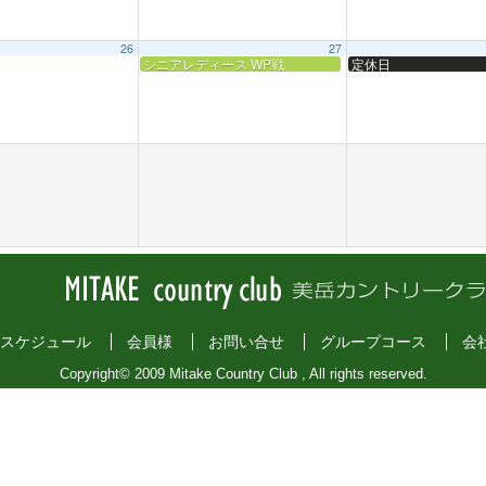
26
27
シニアレディース WP戦
定休日
スケジュール
会員様
お問い合せ
グループコース
会
Copyright© 2009 Mitake Country Club , All rights reserved.