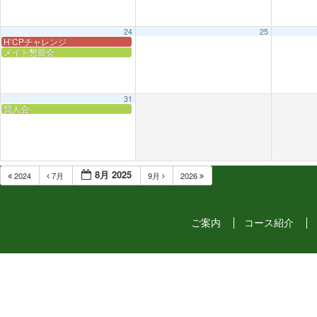
24
25
H’CPチャレンジ
メイト懇親会
31
賢人会
8月 2025
2024
7月
9月
2026
ご案内
コース紹介